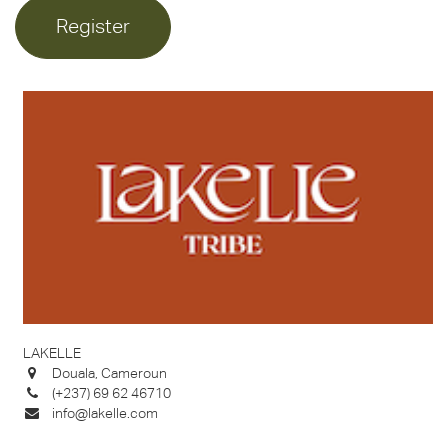
Register
LAKELLE
Douala, Cameroun
(+237) 69 62 46710
info@lakelle.com