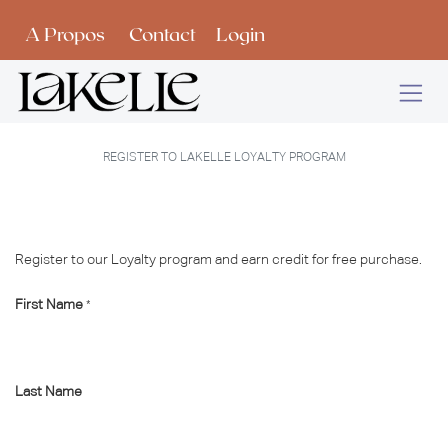
Se rendre au contenu
A Propos
Contact
Login
REGISTER TO LAKELLE LOYALTY PROGRAM
Register to our Loyalty program and earn credit for free purchase.
First Name
*
Last Name