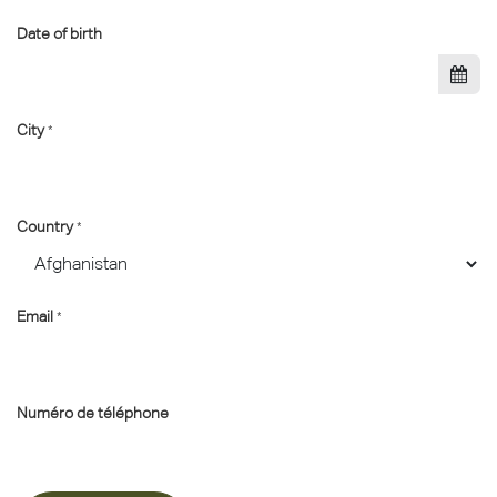
Date of birth
City
*
Country
*
Email
*
Numéro de téléphone