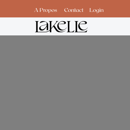
Se rendre au contenu
A Propos
Contact
Login